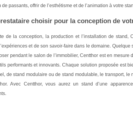
e passants, offrir de l’esthétisme et de l’animation à votre st
restataire choisir pour la conception de vot
te de la conception, la production et l’installation de stand,
expériences et de son savoir-faire dans le domaine. Quelque so
ser pendant le salon de l’immobilier, Centthor est en mesure d
tils performants et innovants. Chaque solution proposée est bi
nel, de stand modulaire ou de stand modulable, le transport, l
hor. Avec Centthor, vous aurez un stand d’une apparenc
ts.