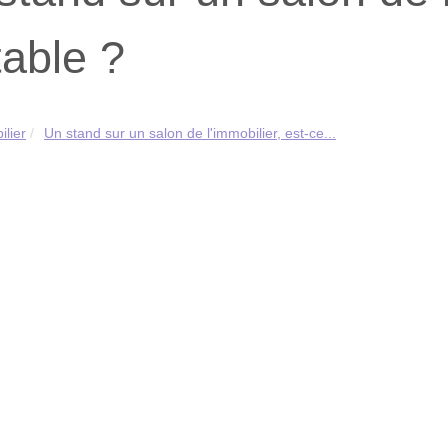
table ?
lier
Un stand sur un salon de l'immobilier, est-ce...