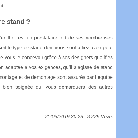
and,…
re stand ?
 Centthor est un prestataire fort de ses nombreuses
it le type de stand dont vous souhaitiez avoir pour
e vous le concevoir grâce à ses designers qualifiés
en adaptée à vos exigences, qu’il s’agisse de stand
e montage et de démontage sont assurés par l’équipe
e bien soignée qui vous démarquera des autres
25/08/2019 20:29 - 3 239 Visits