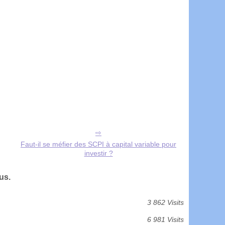
Faut-il se méfier des SCPI à capital variable pour
investir ?
us.
3 862 Visits
6 981 Visits