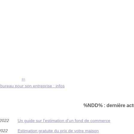
bureau pour son entreprise : infos
%NDD% : dernière act
/2022
Un guide sur l'estimation d'un fond de commerce
2022
Estimation gratuite du prix de votre maison