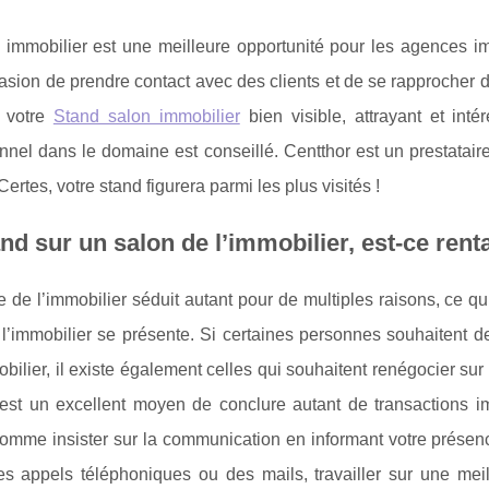
immobilier est une meilleure opportunité pour les agences immo
asion de prendre contact avec des clients et de se rapprocher d’
e votre
Stand salon immobilier
bien visible, attrayant et inté
nnel dans le domaine est conseillé. Centthor est un prestataire 
Certes, votre stand figurera parmi les plus visités !
nd sur un salon de l’immobilier, est-ce rent
de l’immobilier séduit autant pour de multiples raisons, ce qu
l’immobilier se présente. Si certaines personnes souhaitent de
bilier, il existe également celles qui souhaitent renégocier sur
 est un excellent moyen de conclure autant de transactions i
mme insister sur la communication en informant votre présence
s appels téléphoniques ou des mails, travailler sur une meille