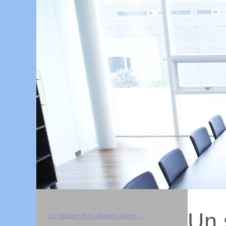
Un 
Le leader des affaires dans...