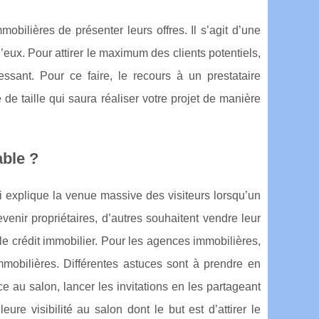
bilières de présenter leurs offres. Il s’agit d’une
eux. Pour attirer le maximum des clients potentiels,
ressant. Pour ce faire, le recours à un prestataire
de taille qui saura réaliser votre projet de manière
able ?
i explique la venue massive des visiteurs lorsqu’un
venir propriétaires, d’autres souhaitent vendre leur
 le crédit immobilier. Pour les agences immobilières,
mmobilières. Différentes astuces sont à prendre en
 au salon, lancer les invitations en les partageant
ure visibilité au salon dont le but est d’attirer le