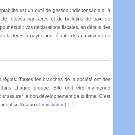
abilité est un outil de gestion indispensable à la
 de relevés bancaires et de bulletins de paie se
ur établir vos déclarations fiscales, en détails des
es factures à payer pour établir des prévisions de
es règles. Toutes les branches de la société ont des
r dans chaque groupe. Elle doit être maintenue
our assurer le bon développement de la firme. C’est
dent si l&rsquo (
domiciliation
) [
...
]