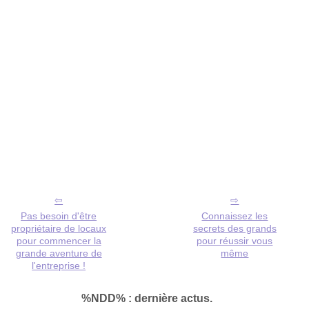
Pas besoin d'être
Connaissez les
propriétaire de locaux
secrets des grands
pour commencer la
pour réussir vous
grande aventure de
même
l'entreprise !
%NDD% : dernière actus.