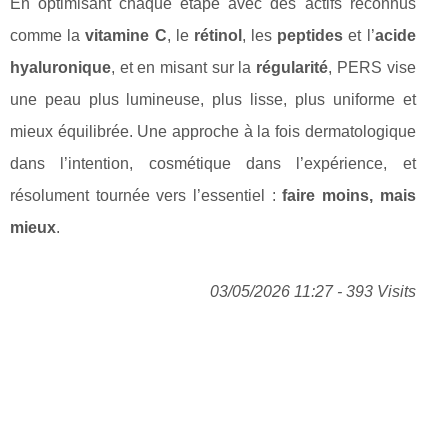
En optimisant chaque étape avec des actifs reconnus
comme la
vitamine C
, le
rétinol
, les
peptides
et l’
acide
hyaluronique
, et en misant sur la
régularité
, PERS vise
une peau plus lumineuse, plus lisse, plus uniforme et
mieux équilibrée. Une approche à la fois dermatologique
dans l’intention, cosmétique dans l’expérience, et
résolument tournée vers l’essentiel :
faire moins, mais
mieux
.
03/05/2026 11:27 - 393 Visits